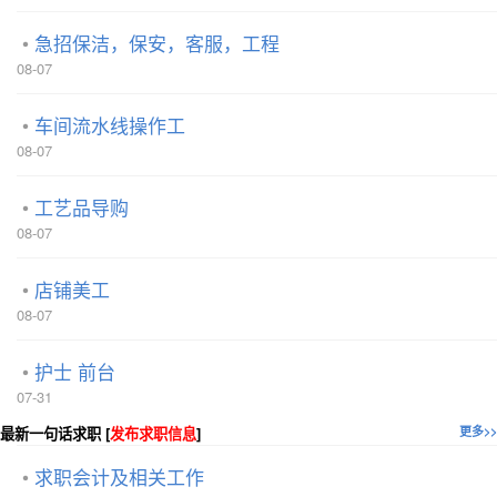
急招保洁，保安，客服，工程
08-07
车间流水线操作工
08-07
工艺品导购
08-07
店铺美工
08-07
护士 前台
07-31
最新一句话求职 [
发布求职信息
]
更多>>
求职会计及相关工作