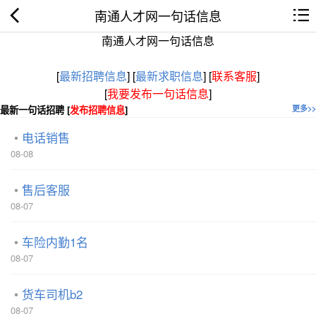
南通人才网一句话信息
南通人才网一句话信息
[
最新招聘信息
]
[
最新求职信息
]
[
联系客服
]
[
我要发布一句话信息
]
最新一句话招聘 [
发布招聘信息
]
更多>>
电话销售
08-08
售后客服
08-07
车险内勤1名
08-07
货车司机b2
08-07