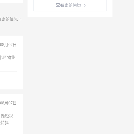
查看更多简历
看更多信息
08月07日
小区物业
08月07日
拍摄短视
玩转抖音
拍摄短视