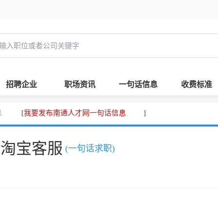
招聘企业
职场资讯
一句话信息
收费标准
息
我要发布南通人才网一句话信息
[
]
，淘宝客服
(一句话求职)