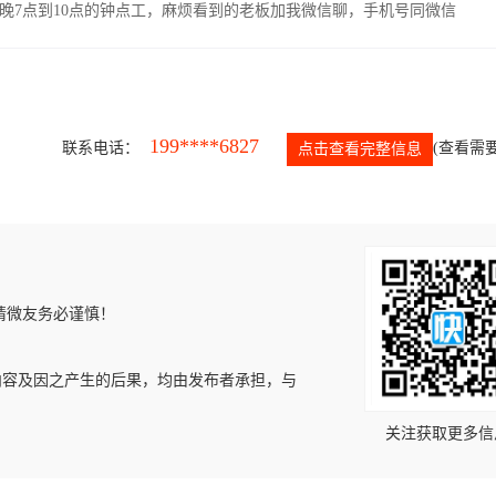
晚7点到10点的钟点工，麻烦看到的老板加我微信聊，手机号同微信
199****6827
联系电话：
(查看需要
点击查看完整信息
请微友务必谨慎！
内容及因之产生的后果，均由发布者承担，与
关注获取更多信