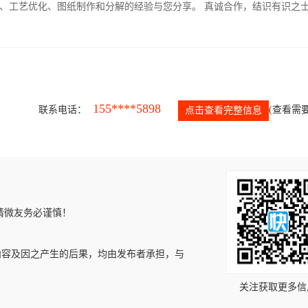
、工艺优化、图纸制作和分解的经验与您分享。 真诚合作，结识有识之
155****5898
联系电话：
(查看需要
点击查看完整信息
请微友务必谨慎！
内容及因之产生的后果，均由发布者承担，与
关注获取更多信