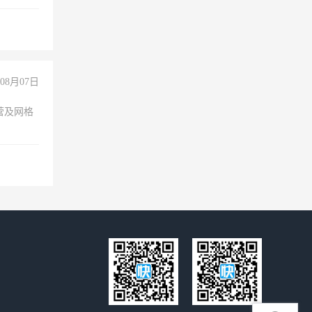
08月07日
营及网格