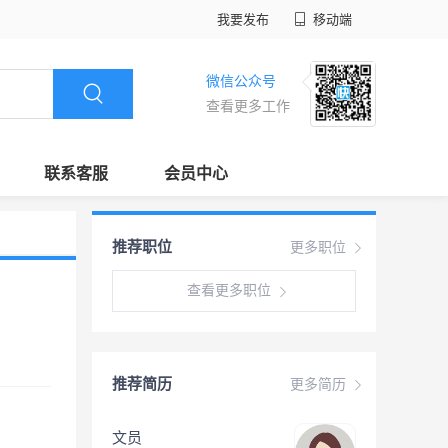
我要发布
移动端
微信公众号
查看更多工作
联系客服
会员中心
推荐职位
更多职位
查看更多职位
推荐简历
更多简历
文员