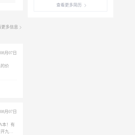
查看更多简历
看更多信息
08月07日
惠的价
08月07日
A本！有
前开九米