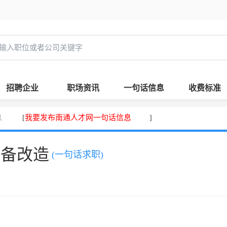
招聘企业
职场资讯
一句话信息
收费标准
息
我要发布南通人才网一句话信息
[
]
设备改造
(一句话求职)