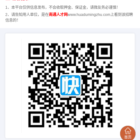
1、本平台仅供信息发布，不会收取押金、保证金，请微友务必谨慎！
2、请告知用人单位，是在
南通人才网
www.huadumingzhu.com上看到该招聘
信息的！