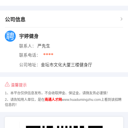
公司信息
宇婷健身
联系人：
严先生
****
联系电话：
公司地址：
金坛市文化大厦三楼健身厅
温馨提示
1、本平台仅供信息发布，不会收取押金、保证金，请微友务必谨慎！
2、请告知用人单位，是在
南通人才网
www.huadumingzhu.com上看到该招聘
信息的！