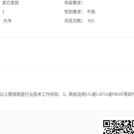
：
其它类型
年龄要求：
：
5
性别要求：
不限
：
大专
浏览次数：
851
上模具制造行业技术工作经验．3。熟练运用UG或CATIA或PRO∕E等软