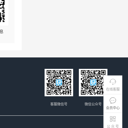
息
在线客服
客服微信号
微信公众号
会员中心
公 众 号