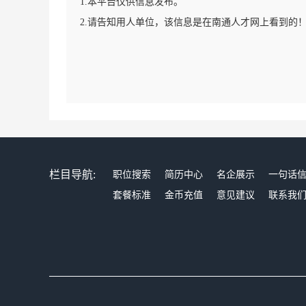
1.本平台仅供信息发布。
2.请告知用人单位，该信息是在南通人才网上看到的
栏目导航:
职位搜索
简历中心
名企展示
一句话
套餐标准
金币充值
意见建议
联系我