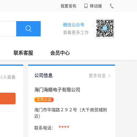
我要发布
移动端
微信公众号
查看更多工作
联系客服
会员中心
公司信息
更多信息
51人查看
海门海顺电子有限公司
实名认证
海门市华瑞路２９２号（大千商贸城附
近）
****
联系电话：