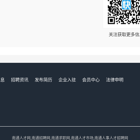
！
关注获取更多信
信息
招聘资讯
发布简历
企业入驻
会员中心
法律申明
们
南通人才网,南通招聘网,南通求职网,南通人才市场,南通人事人才招聘网